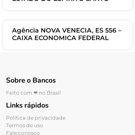
Agência NOVA VENECIA, ES 556 –
CAIXA ECONOMICA FEDERAL
Sobre o Bancos
Feito com ❤ no Brasil
Links rápidos
Política de privacidade
Termos de uso
Fale conosco