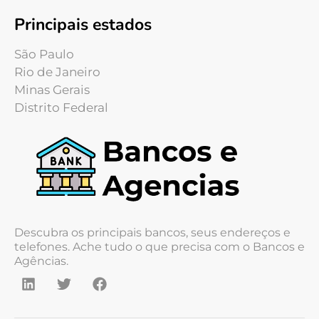
Principais estados
São Paulo
Rio de Janeiro
Minas Gerais
Distrito Federal
Descubra os principais bancos, seus endereços e
telefones. Ache tudo o que precisa com o Bancos e
Agências.