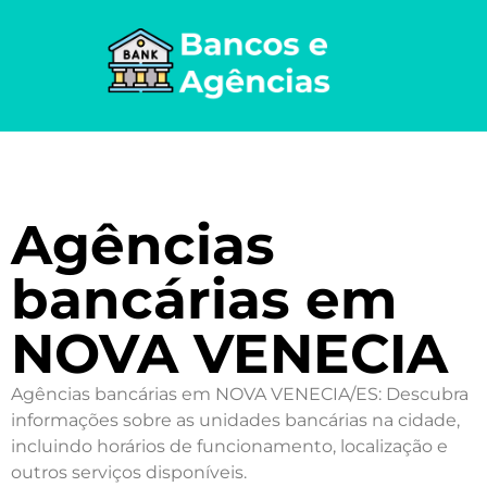
Agências
bancárias em
NOVA VENECIA
Agências bancárias em NOVA VENECIA/ES: Descubra
informações sobre as unidades bancárias na cidade,
incluindo horários de funcionamento, localização e
outros serviços disponíveis.