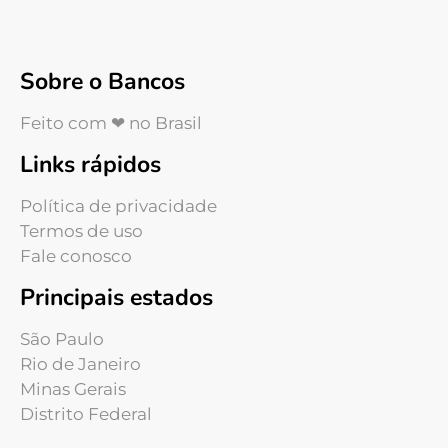
Sobre o Bancos
Feito com ❤ no Brasil
Links rápidos
Política de privacidade
Termos de uso
Fale conosco
Principais estados
São Paulo
Rio de Janeiro
Minas Gerais
Distrito Federal