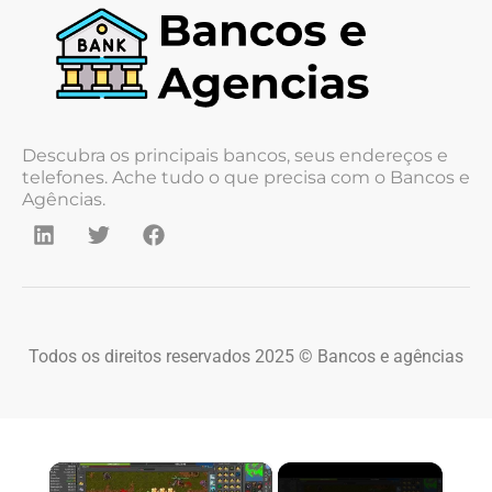
Descubra os principais bancos, seus endereços e
telefones. Ache tudo o que precisa com o Bancos e
Agências.
Todos os direitos reservados 2025 © Bancos e agências
×