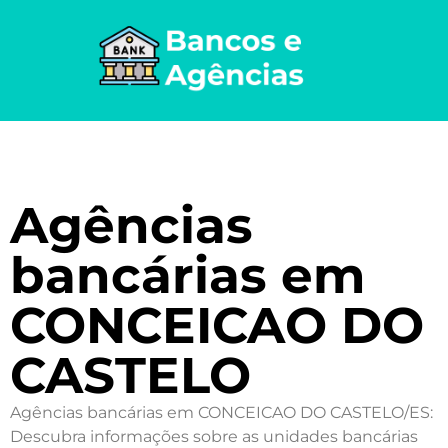
Agências
bancárias em
CONCEICAO DO
CASTELO
Agências bancárias em CONCEICAO DO CASTELO/ES:
Descubra informações sobre as unidades bancárias