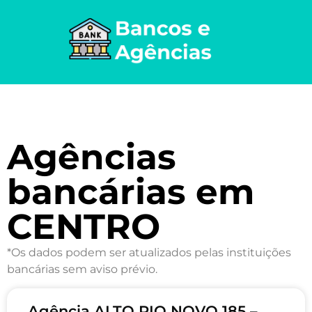
Agências
bancárias em
CENTRO
*Os dados podem ser atualizados pelas instituições
bancárias sem aviso prévio.
Agência ALTO RIO NOVO 185 –