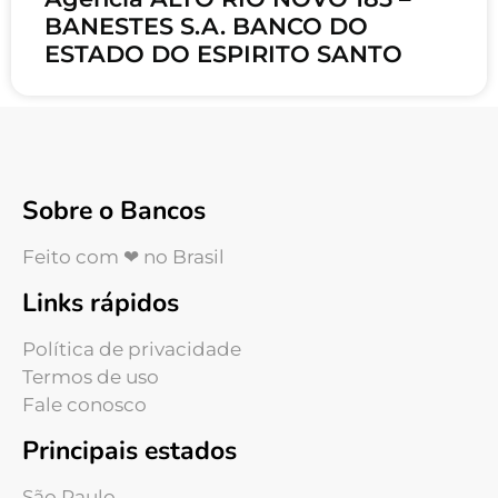
BANESTES S.A. BANCO DO
ESTADO DO ESPIRITO SANTO
Sobre o Bancos
Feito com ❤ no Brasil
Links rápidos
Política de privacidade
Termos de uso
Fale conosco
Principais estados
São Paulo