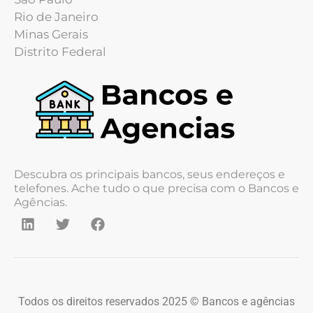
Rio de Janeiro
Minas Gerais
Distrito Federal
Descubra os principais bancos, seus endereços e
telefones. Ache tudo o que precisa com o Bancos e
Agências.
Todos os direitos reservados 2025 © Bancos e agências