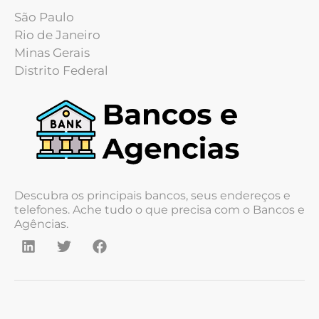
São Paulo
Rio de Janeiro
Minas Gerais
Distrito Federal
Descubra os principais bancos, seus endereços e
telefones. Ache tudo o que precisa com o Bancos e
Agências.