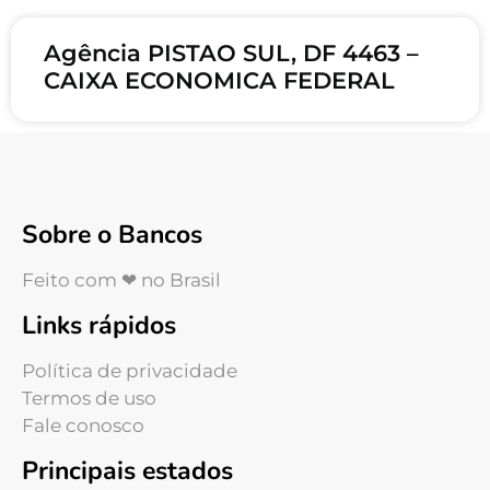
Agência PISTAO SUL, DF 4463 –
CAIXA ECONOMICA FEDERAL
Sobre o Bancos
Feito com ❤ no Brasil
Links rápidos
Política de privacidade
Termos de uso
Fale conosco
Principais estados