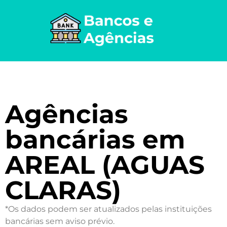
Agências
bancárias em
AREAL (AGUAS
CLARAS)
*Os dados podem ser atualizados pelas instituições
bancárias sem aviso prévio.