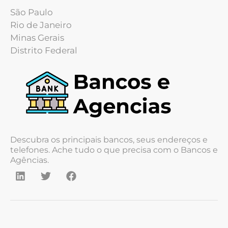
São Paulo
Rio de Janeiro
Minas Gerais
Distrito Federal
Descubra os principais bancos, seus endereços e
telefones. Ache tudo o que precisa com o Bancos e
Agências.