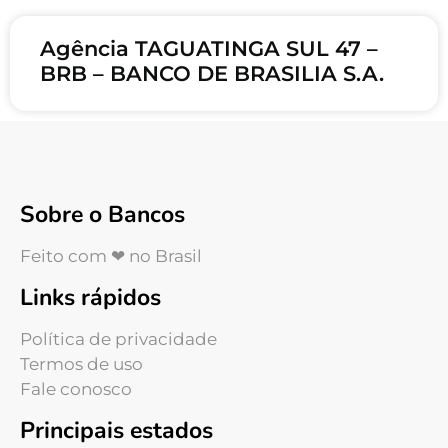
Agência TAGUATINGA SUL 47 –
BRB – BANCO DE BRASILIA S.A.
Sobre o Bancos
Feito com ❤ no Brasil
Links rápidos
Política de privacidade
Termos de uso
Fale conosco
Principais estados