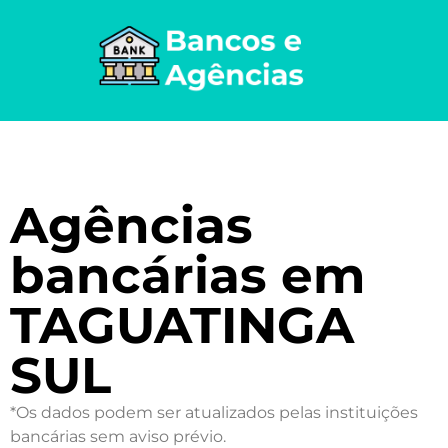
Agências
bancárias em
TAGUATINGA
SUL
*Os dados podem ser atualizados pelas instituições
bancárias sem aviso prévio.