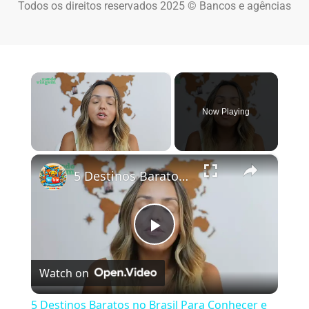
Todos os direitos reservados 2025 © Bancos e agências
×
Now Playing
×
Unmute
5 Destinos Baratos no Brasil Para Conhecer e Amar! 🇧🇷✨
Play Video
Watch on
5 Destinos Baratos no Brasil Para Conhecer e