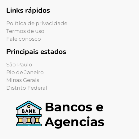
Links rápidos
Política de privacidade
Termos de uso
Fale conosco
Principais estados
São Paulo
Rio de Janeiro
Minas Gerais
Distrito Federal