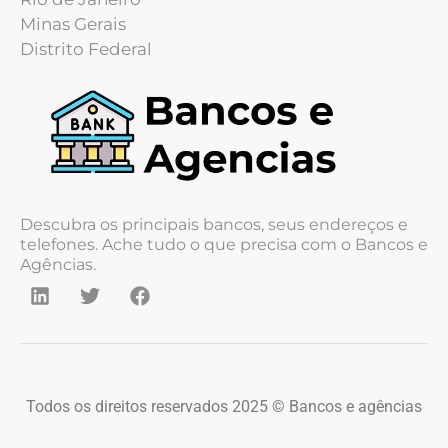
Minas Gerais
Distrito Federal
Descubra os principais bancos, seus endereços e
telefones. Ache tudo o que precisa com o Bancos e
Agências.
Todos os direitos reservados 2025 © Bancos e agências