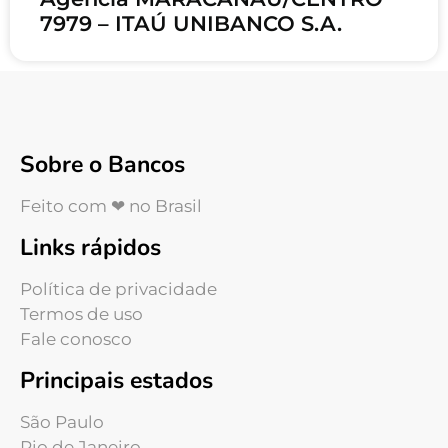
7979 – ITAÚ UNIBANCO S.A.
Sobre o Bancos
Feito com ❤ no Brasil
Links rápidos
Política de privacidade
Termos de uso
Fale conosco
Principais estados
São Paulo
Rio de Janeiro