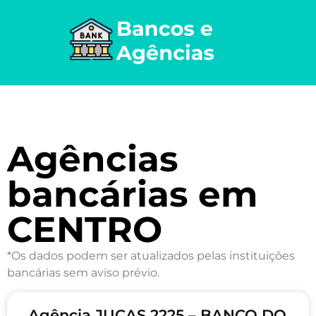
Agências
bancárias em
CENTRO
*Os dados podem ser atualizados pelas instituições
bancárias sem aviso prévio.
Agência JUCAS 2225 – BANCO DO