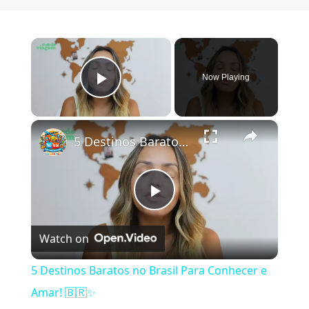
×
Now Playing
Play Video
×
5 Destinos Baratos no Brasil Para Conhecer e Amar! 🇧🇷✨
Play Video
Watch on
5 Destinos Baratos no Brasil Para Conhecer e
Amar! 🇧🇷✨