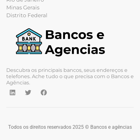
Minas Gerais
Distrito Federal
Descubra os principais bancos, seus endereços e
telefones. Ache tudo o que precisa com o Bancos e
Agências.
Todos os direitos reservados 2025 © Bancos e agências