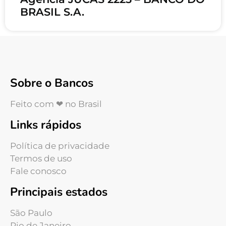
BRASIL S.A.
Sobre o Bancos
Feito com ❤ no Brasil
Links rápidos
Política de privacidade
Termos de uso
Fale conosco
Principais estados
São Paulo
Rio de Janeiro