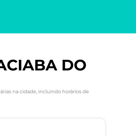
RACIABA DO
as na cidade, incluindo horários de