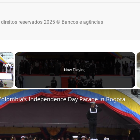
 direitos reservados 2025 © Bancos e agências
×
Now Playing
 Video
Colombia's Independence Day Parade in Bogota.