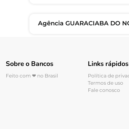
Agência GUARACIABA DO NO
Sobre o Bancos
Links rápidos
Feito com ❤ no Brasil
Política de priv
Termos de uso
Fale conosco