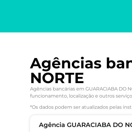
Agências ba
NORTE
Agências bancárias em GUARACIABA DO NORT
funcionamento, localização e outros serviço
*Os dados podem ser atualizados pelas inst
Agência GUARACIABA DO NO