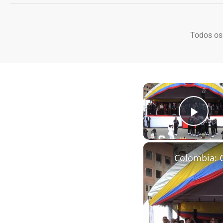
Todos os
Play
Colombia: 