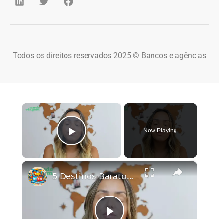
Todos os direitos reservados 2025 © Bancos e agências
×
Now Playing
Play Video
×
5 Destinos Baratos no Brasil Para Conhecer e Amar! 🇧🇷✨