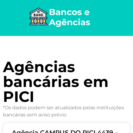
Agências
bancárias em
PICI
*Os dados podem ser atualizados pelas instituições
bancárias sem aviso prévio.
Agência CAMPUS DO PICI 4439 –