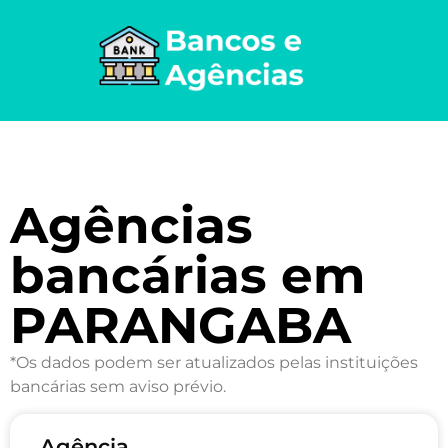
Agências
bancárias em
PARANGABA
*Os dados podem ser atualizados pelas instituições
bancárias sem aviso prévio.
Agência