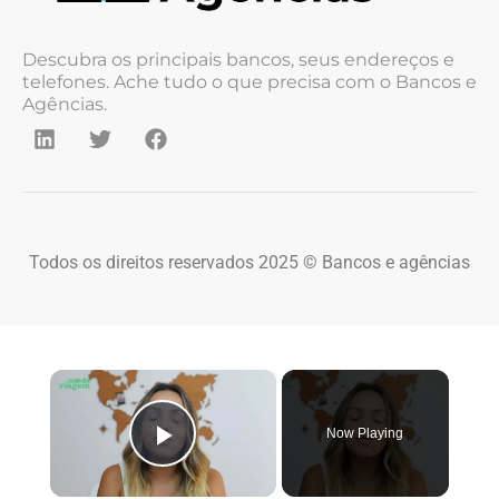
Descubra os principais bancos, seus endereços e
telefones. Ache tudo o que precisa com o Bancos e
Agências.
Todos os direitos reservados 2025 © Bancos e agências
×
Now Playing
Play Video