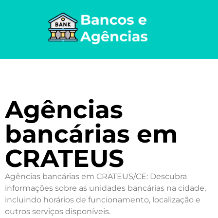
Agências
bancárias em
CRATEUS
Agências bancárias em CRATEUS/CE: Descubra
informações sobre as unidades bancárias na cidade,
incluindo horários de funcionamento, localização e
outros serviços disponíveis.