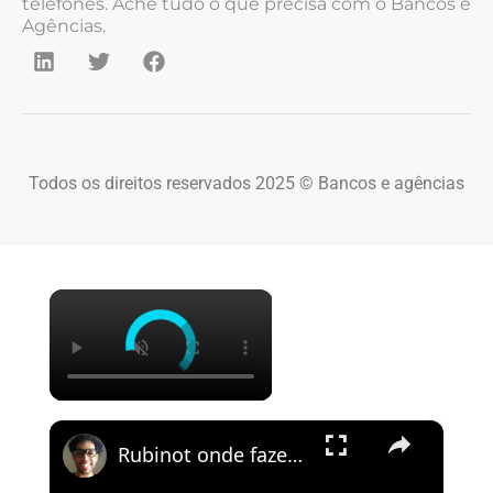
telefones. Ache tudo o que precisa com o Bancos e
Agências.
Todos os direitos reservados 2025 © Bancos e agências
×
×
Rubinot onde fazer a Task de Oramond