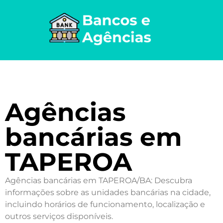
Agências
bancárias em
TAPEROA
Agências bancárias em TAPEROA/BA: Descubra
informações sobre as unidades bancárias na cidade,
incluindo horários de funcionamento, localização e
outros serviços disponíveis.