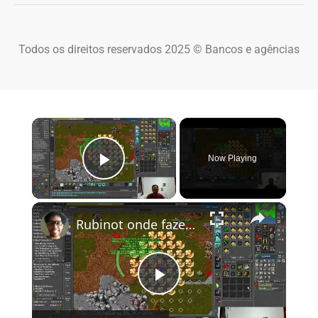
Todos os direitos reservados 2025 © Bancos e agências
×
Now Playing
Play Video
×
Rubinot onde fazer a Task de Oramond
Play Video