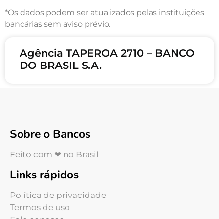
*Os dados podem ser atualizados pelas instituições
bancárias sem aviso prévio.
Agência TAPEROA 2710 – BANCO
DO BRASIL S.A.
Sobre o Bancos
Feito com ❤ no Brasil
Links rápidos
Política de privacidade
Termos de uso