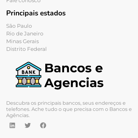
Fale conosco
Principais estados
São Paulo
Rio de Janeiro
Minas Gerais
Distrito Federal
Descubra os principais bancos, seus endereços e
telefones. Ache tudo o que precisa com o Bancos e
Agências.