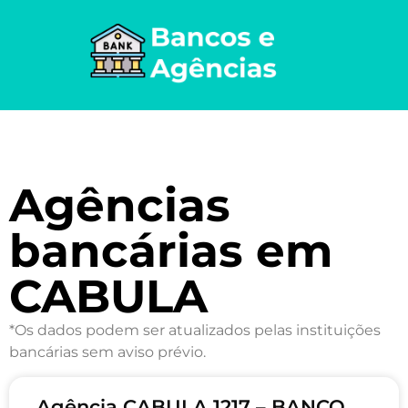
Agências
bancárias em
CABULA
*Os dados podem ser atualizados pelas instituições
bancárias sem aviso prévio.
Agência CABULA 1217 – BANCO