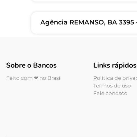
Agência REMANSO, BA 3395
Sobre o Bancos
Links rápidos
Feito com ❤ no Brasil
Política de priv
Termos de uso
Fale conosco