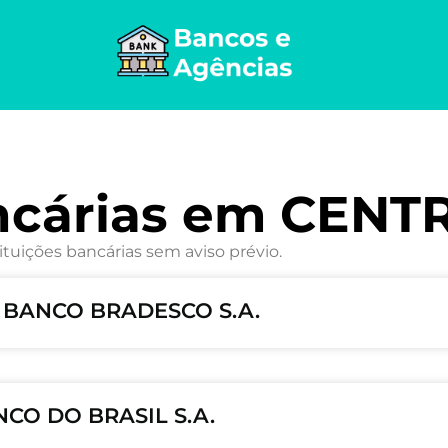
ncárias em CENT
ituições bancárias sem aviso prévio.
– BANCO BRADESCO S.A.
NCO DO BRASIL S.A.