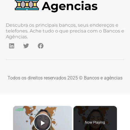
Descubra os principais bancos, seus endereços e
telefones. Ache tudo o que precisa com o Bancos e
Agências.
Todos os direitos reservados 2025 © Bancos e agências
×
Now Playing