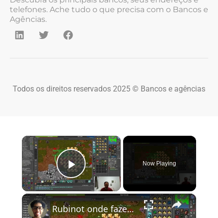
telefones. Ache tudo o que precisa com o Bancos e
Agências.
Todos os direitos reservados 2025 © Bancos e agências
×
Now Playing
Play Video
×
Rubinot onde fazer a Task de Oramond