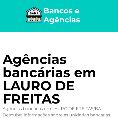
Agências
bancárias em
LAURO DE
FREITAS
Agências bancárias em LAURO DE FREITAS/BA:
Descubra informações sobre as unidades bancárias