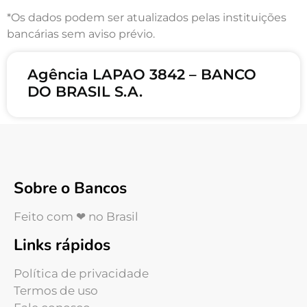
*Os dados podem ser atualizados pelas instituições
bancárias sem aviso prévio.
Agência LAPAO 3842 – BANCO
DO BRASIL S.A.
Sobre o Bancos
Feito com ❤ no Brasil
Links rápidos
Política de privacidade
Termos de uso