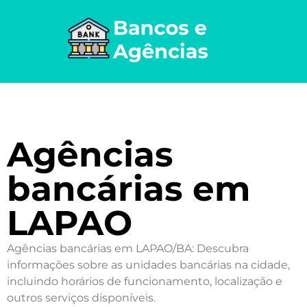
Agências
bancárias em
LAPAO
Agências bancárias em LAPAO/BA: Descubra
informações sobre as unidades bancárias na cidade,
incluindo horários de funcionamento, localização e
outros serviços disponíveis.