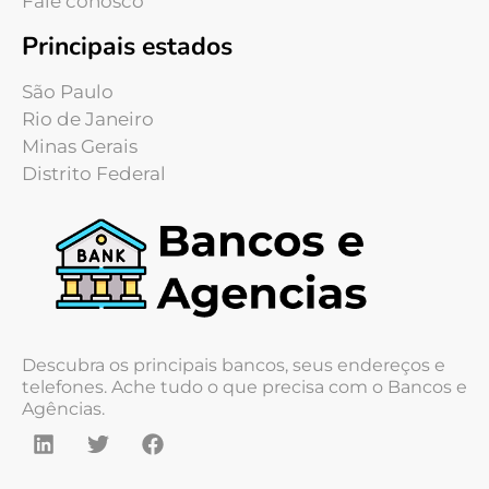
Fale conosco
Principais estados
São Paulo
Rio de Janeiro
Minas Gerais
Distrito Federal
Descubra os principais bancos, seus endereços e
telefones. Ache tudo o que precisa com o Bancos e
Agências.