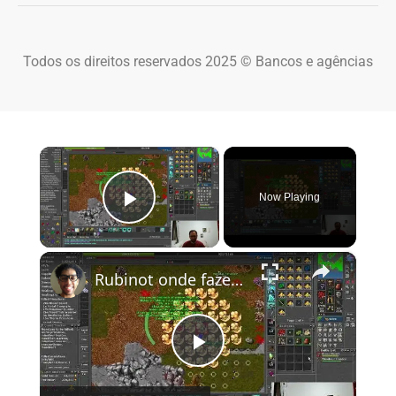
Todos os direitos reservados 2025 © Bancos e agências
×
Now Playing
Play Video
×
Rubinot onde fazer a Task de Oramond
Play Video