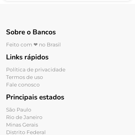
Sobre o Bancos
Feito com ❤ no Brasil
Links rápidos
Política de privacidade
Termos de uso
Fale conosco
Principais estados
São Paulo
Rio de Janeiro
Minas Gerais
Distrito Federal