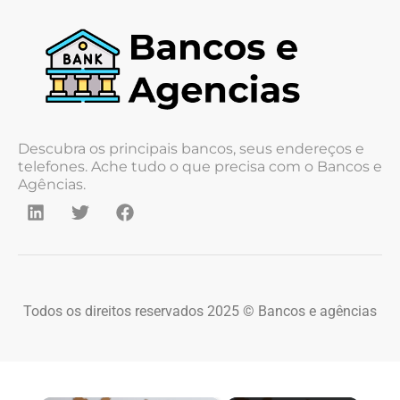
Descubra os principais bancos, seus endereços e
telefones. Ache tudo o que precisa com o Bancos e
Agências.
Todos os direitos reservados 2025 © Bancos e agências