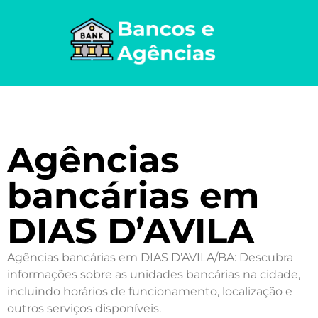
Agências
bancárias em
DIAS D’AVILA
Agências bancárias em DIAS D’AVILA/BA: Descubra
informações sobre as unidades bancárias na cidade,
incluindo horários de funcionamento, localização e
outros serviços disponíveis.