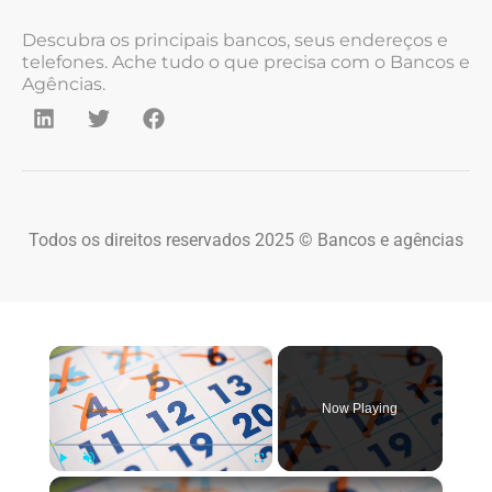
Descubra os principais bancos, seus endereços e
telefones. Ache tudo o que precisa com o Bancos e
Agências.
Todos os direitos reservados 2025 © Bancos e agências
×
Now Playing
×
Play
Unmute
Fullscreen