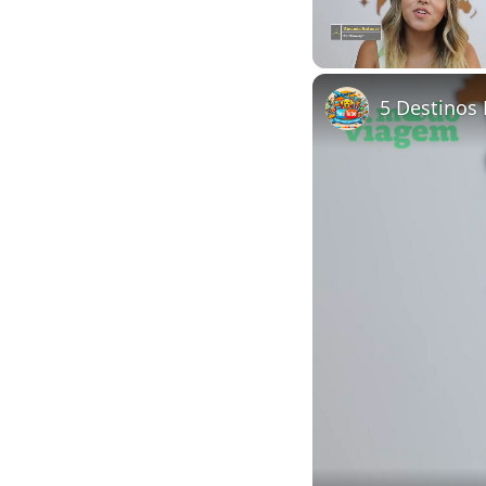
Unmute
5 Destinos 