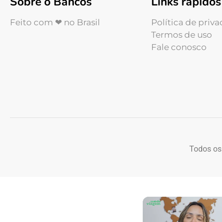
Sobre o Bancos
Links rápidos
Feito com ❤ no Brasil
Política de priv
Termos de uso
Fale conosco
Todos os