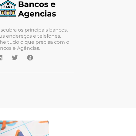
scubra os principais bancos,
us endereços e telefones.
he tudo o que precisa com o
ncos e Agências.