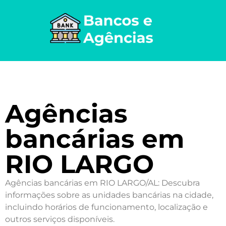
Agências
bancárias em
RIO LARGO
Agências bancárias em RIO LARGO/AL: Descubra
informações sobre as unidades bancárias na cidade,
incluindo horários de funcionamento, localização e
outros serviços disponíveis.