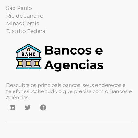
São Paulo
Rio de Janeiro
Minas Gerais
Distrito Federal
Descubra os principais bancos, seus endereços e
telefones. Ache tudo o que precisa com o Bancos e
Agências.