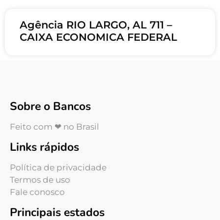
Agência RIO LARGO, AL 711 –
CAIXA ECONOMICA FEDERAL
Sobre o Bancos
Feito com ❤ no Brasil
Links rápidos
Política de privacidade
Termos de uso
Fale conosco
Principais estados