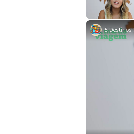
Unmute
5 Destinos 