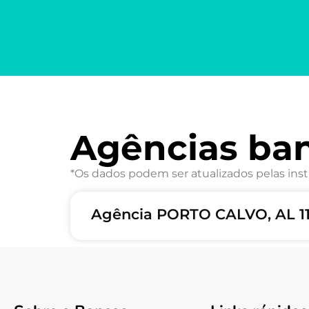
Agências ba
*Os dados podem ser atualizados pelas inst
Agência PORTO CALVO, AL 