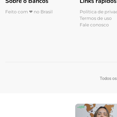
Sobre o Bancos
Links rápidos
Feito com ❤ no Brasil
Política de priv
Termos de uso
Fale conosco
Todos os